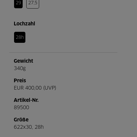
29
27,5
Lochzahl
28h
Gewicht
340g
Preis
EUR 400,00 (UVP)
Artikel-Nr.
89500
Größe
622x30, 28h