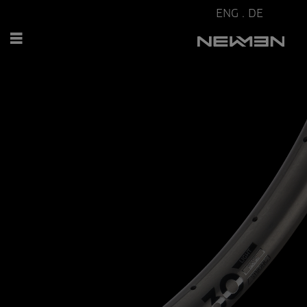
ENG
.
DE