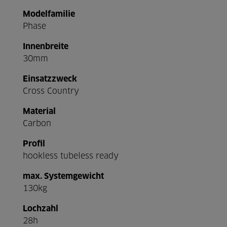
Modelfamilie
Phase
Innenbreite
30mm
Einsatzzweck
Cross Country
Material
Carbon
Profil
hookless tubeless ready
max. Systemgewicht
130kg
Lochzahl
28h