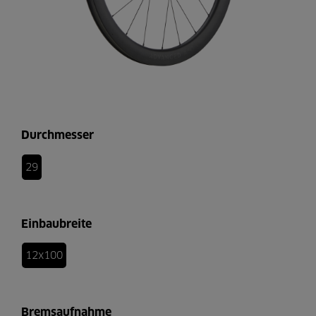
Durchmesser
29
Einbaubreite
12x100
Bremsaufnahme