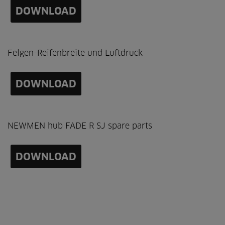
DOWNLOAD
Felgen-Reifenbreite und Luftdruck
DOWNLOAD
NEWMEN hub FADE R SJ spare parts
DOWNLOAD