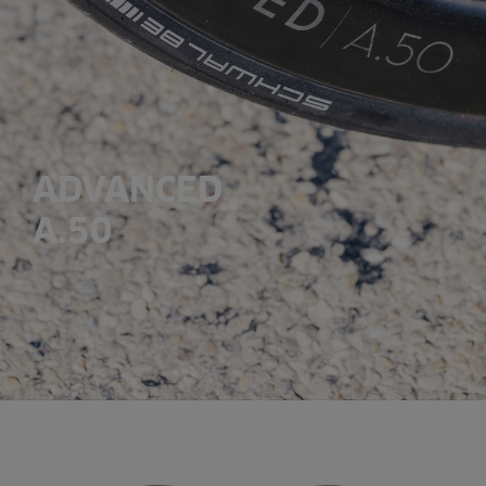
ADVANCED
A.50