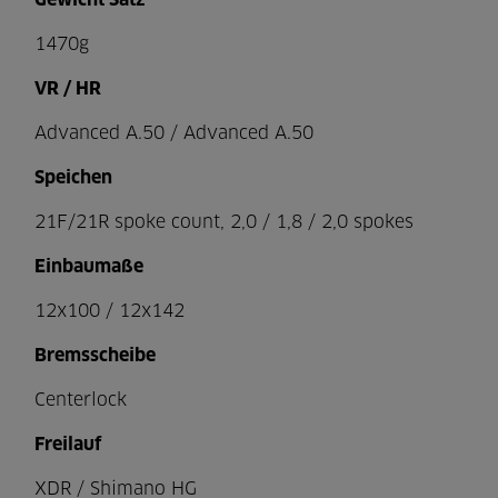
Gewicht Satz
1470g
VR / HR
Advanced A.50 / Advanced A.50
Speichen
21F/21R spoke count, 2,0 / 1,8 / 2,0 spokes
Einbaumaße
12x100 / 12x142
Bremsscheibe
Centerlock
Freilauf
XDR / Shimano HG