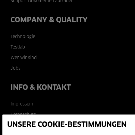
Support Dokumente Laufräder
COMPANY & QUALITY
Technologie
Testlab
Wer wir sind
Jobs
INFO & KONTAKT
Impressum
Datenschutz
Kontakt