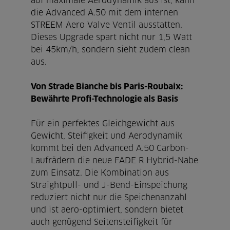
auf maximale Aerodynamik aus ist, kann
die Advanced A.50 mit dem internen
STREEM Aero Valve Ventil ausstatten.
Dieses Upgrade spart nicht nur 1,5 Watt
bei 45km/h, sondern sieht zudem clean
aus.
Von Strade Bianche bis Paris-Roubaix:
Bewährte Profi-Technologie als Basis
Für ein perfektes Gleichgewicht aus
Gewicht, Steifigkeit und Aerodynamik
kommt bei den Advanced A.50 Carbon-
Laufrädern die neue FADE R Hybrid-Nabe
zum Einsatz. Die Kombination aus
Straightpull- und J-Bend-Einspeichung
reduziert nicht nur die Speichenanzahl
und ist aero-optimiert, sondern bietet
auch genügend Seitensteifigkeit für