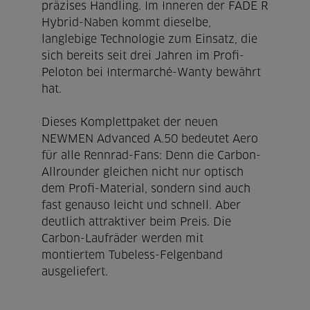
präzises Handling. Im Inneren der FADE R
Hybrid-Naben kommt dieselbe,
langlebige Technologie zum Einsatz, die
sich bereits seit drei Jahren im Profi-
Peloton bei Intermarché-Wanty bewährt
hat.
Dieses Komplettpaket der neuen
NEWMEN Advanced A.50 bedeutet Aero
für alle Rennrad-Fans: Denn die Carbon-
Allrounder gleichen nicht nur optisch
dem Profi-Material, sondern sind auch
fast genauso leicht und schnell. Aber
deutlich attraktiver beim Preis. Die
Carbon-Laufräder werden mit
montiertem Tubeless-Felgenband
ausgeliefert.