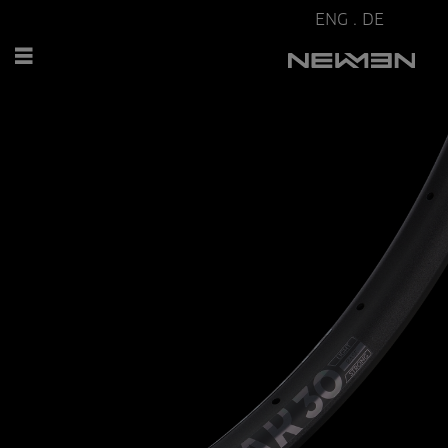
ENG
.
DE