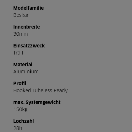
Modelfamilie
Beskar
Innenbreite
30mm
Einsatzzweck
Trail
Material
Aluminium
Profil
Hooked Tubeless Ready
max. Systemgewicht
150kg
Lochzahl
28h