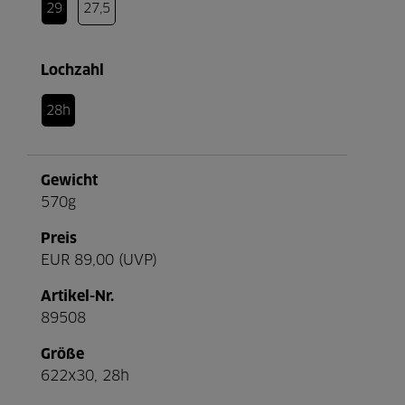
29
27,5
Lochzahl
28h
Gewicht
570g
Preis
EUR 89,00 (UVP)
Artikel-Nr.
89508
Größe
622x30, 28h