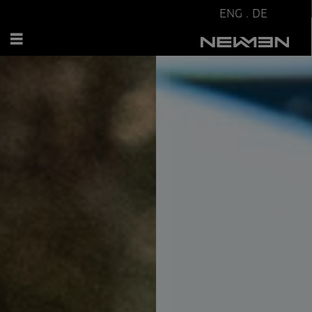
ENG
.
DE