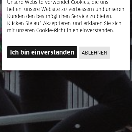
Unsere Website verwendet Cookies, die uns
helfen, unsere Website zu verbessern und unseren
Kunden den bestmöglichen Service zu bieten.
Klicken Sie auf 'Akzeptieren' und erklären Sie sich
mit unseren Cookie-Richtlinien einverstanden.
Ich bin einverstanden
ABLEHNEN