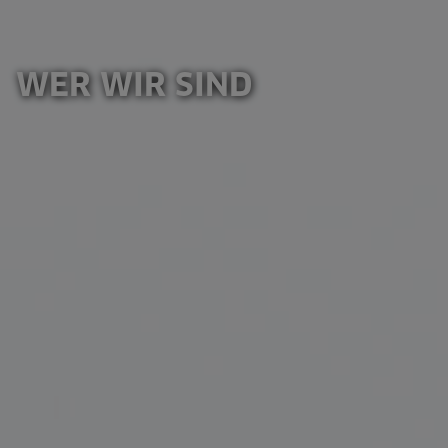
WER WIR SIND