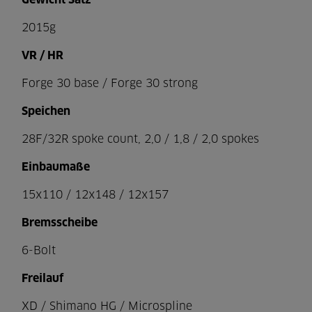
Gewicht Satz
2015g
VR / HR
Forge 30 base / Forge 30 strong
Speichen
28F/32R spoke count, 2,0 / 1,8 / 2,0 spokes
Einbaumaße
15x110 / 12x148 / 12x157
Bremsscheibe
6-Bolt
Freilauf
XD / Shimano HG / Microspline