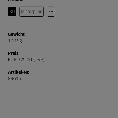
XD
Microspline
SH
Gewicht
1.115g
Preis
EUR 325,00 (UVP)
Artikel-Nr.
89615