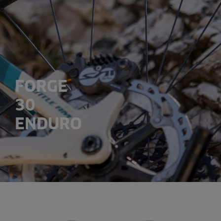
FORGE
30
ENDURO