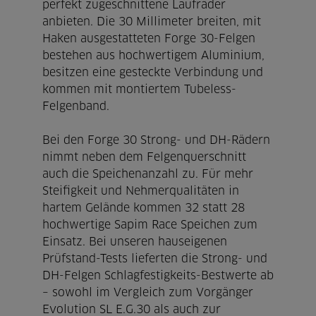
perfekt zugeschnittene Laufräder
anbieten. Die 30 Millimeter breiten, mit
Haken ausgestatteten Forge 30-Felgen
bestehen aus hochwertigem Aluminium,
besitzen eine gesteckte Verbindung und
kommen mit montiertem Tubeless-
Felgenband.
Bei den Forge 30 Strong- und DH-Rädern
nimmt neben dem Felgenquerschnitt
auch die Speichenanzahl zu. Für mehr
Steifigkeit und Nehmerqualitäten in
hartem Gelände kommen 32 statt 28
hochwertige Sapim Race Speichen zum
Einsatz. Bei unseren hauseigenen
Prüfstand-Tests lieferten die Strong- und
DH-Felgen Schlagfestigkeits-Bestwerte ab
– sowohl im Vergleich zum Vorgänger
Evolution SL E.G.30 als auch zur