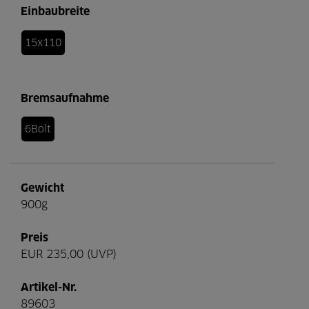
Einbaubreite
15x110
Bremsaufnahme
6Bolt
Gewicht
900g
Preis
EUR 235,00 (UVP)
Artikel-Nr.
89603