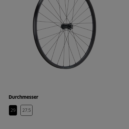
Durchmesser
29
27,5