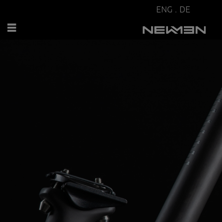
ENG
.
DE