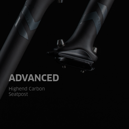
ADVANCED
Highend Carbon
Seatpost