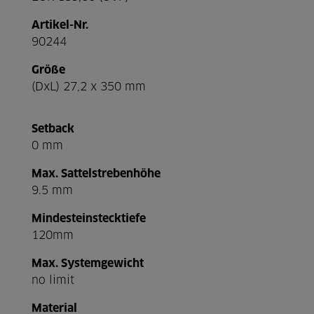
Artikel-Nr.
90244
Größe
(DxL) 27,2 x 350 mm
Setback
0 mm
Max. Sattelstrebenhöhe
9.5 mm
Mindesteinstecktiefe
120mm
Max. Systemgewicht
no limit
Material