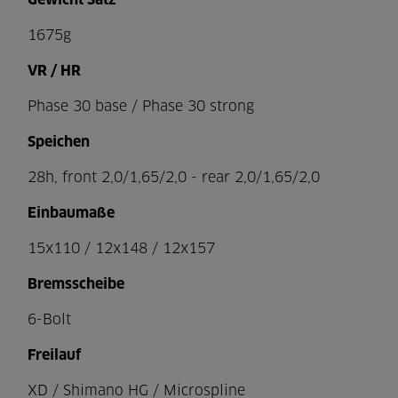
Gewicht Satz
1675g
VR / HR
Phase 30 base / Phase 30 strong
Speichen
28h, front 2,0/1,65/2,0 - rear 2,0/1,65/2,0
Einbaumaße
15x110 / 12x148 / 12x157
Bremsscheibe
6-Bolt
Freilauf
XD / Shimano HG / Microspline