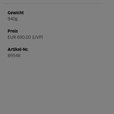
Gewicht
940g
Preis
EUR 690,00 (UVP)
Artikel-Nr.
89548