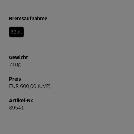
Bremsaufnahme
6Bolt
Gewicht
710g
Preis
EUR 600,00 (UVP)
Artikel-Nr.
89541