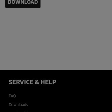
DOWNLOAD
SERVICE & HELP
FAQ
Downloads