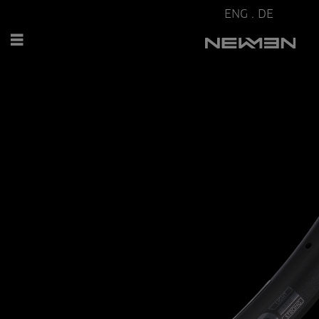
ENG
.
DE