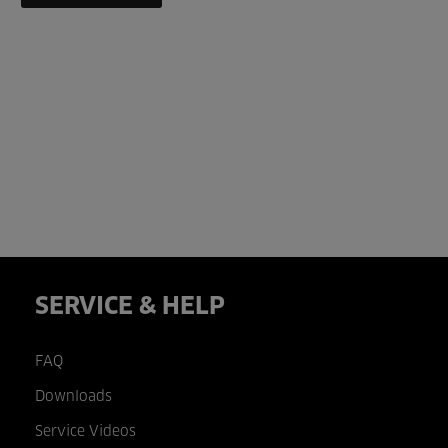
SERVICE & HELP
FAQ
Downloads
Service Videos