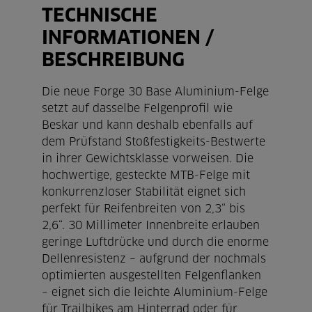
TECHNISCHE
INFORMATIONEN /
BESCHREIBUNG
Die neue Forge 30 Base Aluminium-Felge
setzt auf dasselbe Felgenprofil wie
Beskar und kann deshalb ebenfalls auf
dem Prüfstand Stoßfestigkeits-Bestwerte
in ihrer Gewichtsklasse vorweisen. Die
hochwertige, gesteckte MTB-Felge mit
konkurrenzloser Stabilität eignet sich
perfekt für Reifenbreiten von 2,3“ bis
2,6“. 30 Millimeter Innenbreite erlauben
geringe Luftdrücke und durch die enorme
Dellenresistenz – aufgrund der nochmals
optimierten ausgestellten Felgenflanken
– eignet sich die leichte Aluminium-Felge
für Trailbikes am Hinterrad oder für