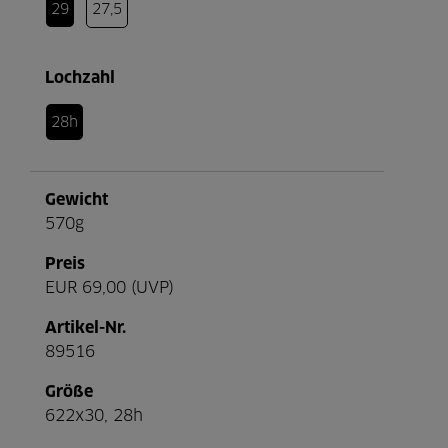
29
27,5
Lochzahl
28h
Gewicht
570g
Preis
EUR 69,00 (UVP)
Artikel-Nr.
89516
Größe
622x30, 28h