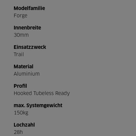
Modelfamilie
Forge
Innenbreite
30mm
Einsatzzweck
Trail
Material
Aluminium
Profil
Hooked Tubeless Ready
max. Systemgewicht
150kg
Lochzahl
28h