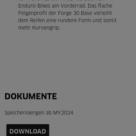
Enduro-Bikes am Vorderrad. Das flache
Felgenprofil der Forge 30 Base verleiht
dem Reifen eine rundere Form und somit
mehr Kurvengrip.
DOKUMENTE
Speichenlaengen ab MY2024
DOWNLOAD