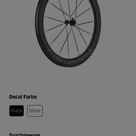
Decal Farbe
Black
Silver
×
COOKIE-BESTIMMUNGEN
Durchmesser