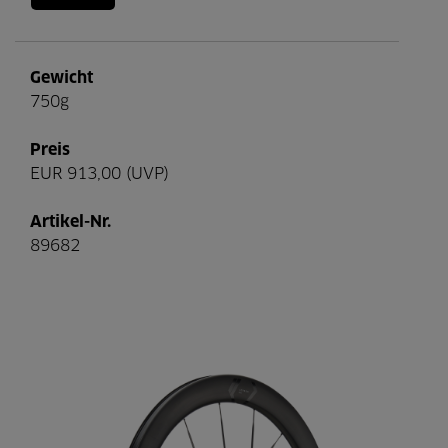
Gewicht
750g
Preis
EUR 913,00 (UVP)
Artikel-Nr.
89682