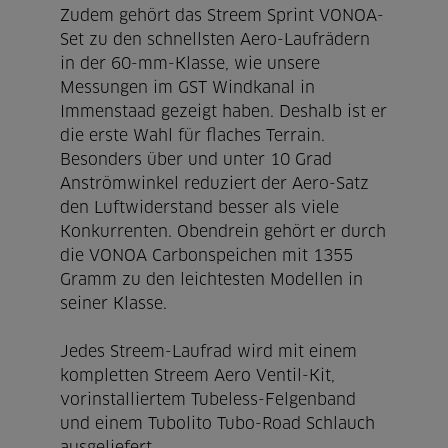
Zudem gehört das Streem Sprint VONOA-
Set zu den schnellsten Aero-Laufrädern
in der 60-mm-Klasse, wie unsere
Messungen im GST Windkanal in
Immenstaad gezeigt haben. Deshalb ist er
die erste Wahl für flaches Terrain.
Besonders über und unter 10 Grad
Anströmwinkel reduziert der Aero-Satz
den Luftwiderstand besser als viele
Konkurrenten. Obendrein gehört er durch
die VONOA Carbonspeichen mit 1355
Gramm zu den leichtesten Modellen in
seiner Klasse.
Jedes Streem-Laufrad wird mit einem
kompletten Streem Aero Ventil-Kit,
vorinstalliertem Tubeless-Felgenband
und einem Tubolito Tubo-Road Schlauch