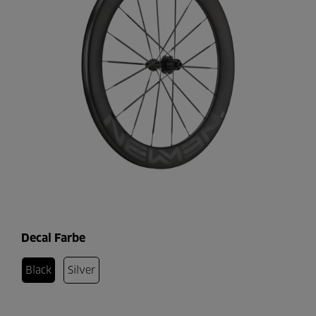
Decal Farbe
Black
Silver