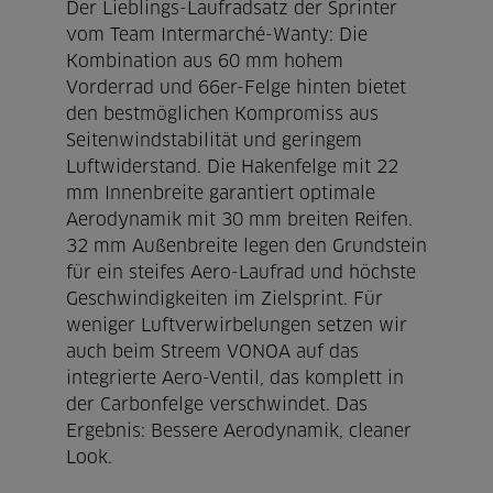
Der Lieblings-Laufradsatz der Sprinter
vom Team Intermarché-Wanty: Die
Kombination aus 60 mm hohem
Vorderrad und 66er-Felge hinten bietet
den bestmöglichen Kompromiss aus
Seitenwindstabilität und geringem
Luftwiderstand. Die Hakenfelge mit 22
mm Innenbreite garantiert optimale
Aerodynamik mit 30 mm breiten Reifen.
32 mm Außenbreite legen den Grundstein
für ein steifes Aero-Laufrad und höchste
Geschwindigkeiten im Zielsprint. Für
weniger Luftverwirbelungen setzen wir
auch beim Streem VONOA auf das
integrierte Aero-Ventil, das komplett in
der Carbonfelge verschwindet. Das
Ergebnis: Bessere Aerodynamik, cleaner
Look.