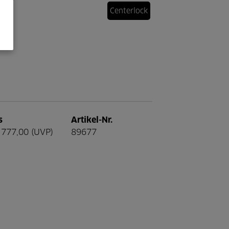
Centerlock
s
Artikel-Nr.
777,00 (UVP)
89677