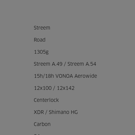
Streem
Road
1305g
Streem A.49 / Streem A.54
15h/18h VONOA Aerowide
12x100 / 12x142
Centerlock
XDR / Shimano HG
Carbon