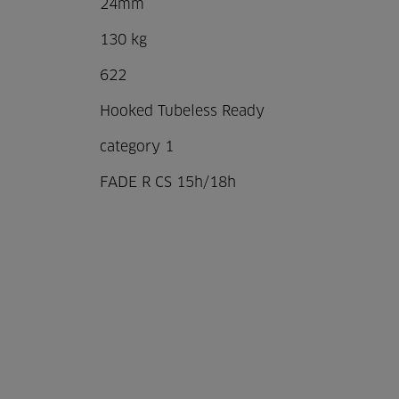
24mm
130 kg
622
Hooked Tubeless Ready
category 1
FADE R CS 15h/18h