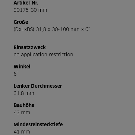
Artikel-Nr.
90175-30 mm
Größe
(DxLxBS) 31,8 x 30-100 mm x 6°
Einsatzzweck
no application restriction
Winkel
6°
Lenker Durchmesser
31.8 mm
Bauhöhe
43 mm
Mindesteinstecktiefe
41 mm