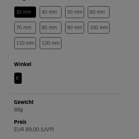
30 mm
40 mm
50 mm
60 mm
70 mm
80 mm
90 mm
100 mm
110 mm
120 mm
Winkel
6°
Gewicht
88g
Preis
EUR 89,00 (UVP)