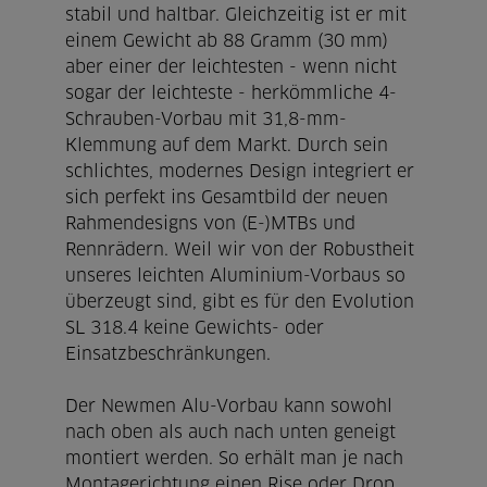
stabil und haltbar. Gleichzeitig ist er mit
einem Gewicht ab 88 Gramm (30 mm)
aber einer der leichtesten - wenn nicht
sogar der leichteste - herkömmliche 4-
Schrauben-Vorbau mit 31,8-mm-
Klemmung auf dem Markt. Durch sein
schlichtes, modernes Design integriert er
sich perfekt ins Gesamtbild der neuen
Rahmendesigns von (E-)MTBs und
Rennrädern. Weil wir von der Robustheit
unseres leichten Aluminium-Vorbaus so
überzeugt sind, gibt es für den Evolution
SL 318.4 keine Gewichts- oder
Einsatzbeschränkungen.
Der Newmen Alu-Vorbau kann sowohl
nach oben als auch nach unten geneigt
montiert werden. So erhält man je nach
Montagerichtung einen Rise oder Drop