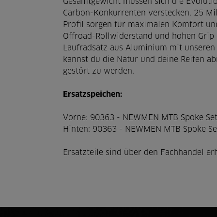
Gesamtgewicht müssen sich die Evolutio
Carbon-Konkurrenten verstecken. 25 Mill
Profil sorgen für maximalen Komfort und
Offroad-Rollwiderstand und hohen Grip e
Laufradsatz aus Aluminium mit unsere
kannst du die Natur und deine Reifen a
gestört zu werden.
Ersatzspeichen:
Vorne: 90363 - NEWMEN MTB Spoke Set
Hinten: 90363 - NEWMEN MTB Spoke Set
Ersatzteile sind über den Fachhandel erh