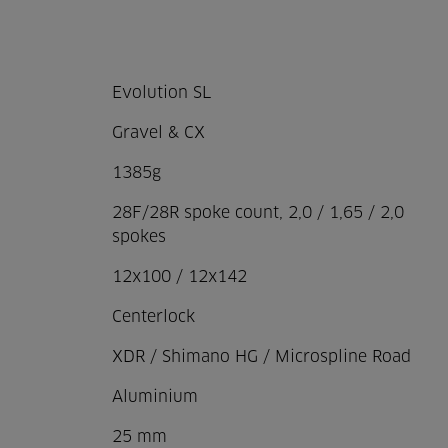
Evolution SL
Gravel & CX
1385g
28F/28R spoke count, 2,0 / 1,65 / 2,0
spokes
12x100 / 12x142
Centerlock
XDR / Shimano HG / Microspline Road
Aluminium
25 mm