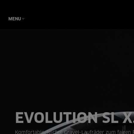
MENU
EVOLUTION SL X
Komfortable, leichte Gravel-Laufräder zum fairen P