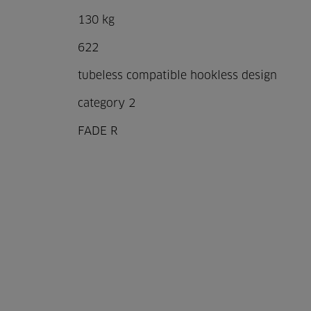
130 kg
622
tubeless compatible hookless design
category 2
FADE R