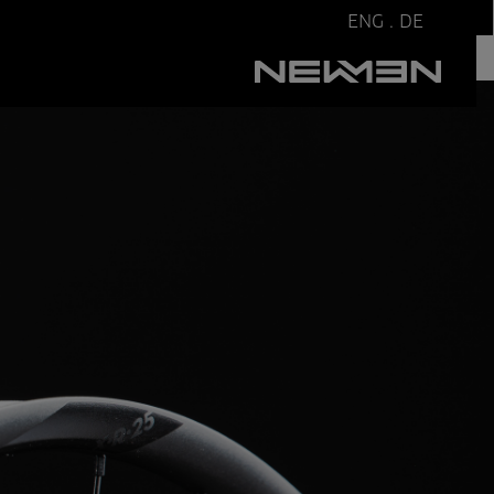
ENG
.
DE