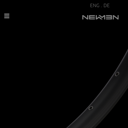
ENG
.
DE