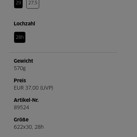
29
27,5
Lochzahl
28h
Gewicht
570g
Preis
EUR 37,00 (UVP)
Artikel-Nr.
89524
Größe
622x30, 28h