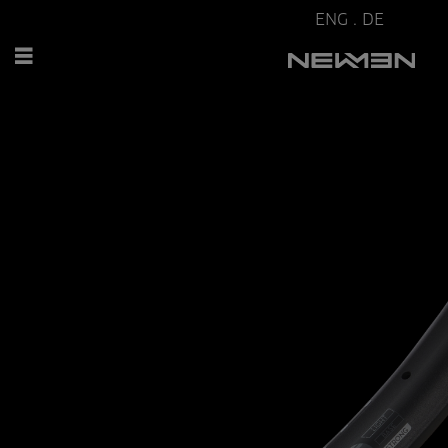
ENG
.
DE