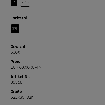
29
27,5
Lochzahl
32h
Gewicht
630g
Preis
EUR 69,00 (UVP)
Artikel-Nr.
89518
Größe
622x30, 32h