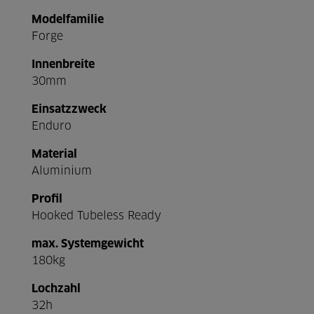
Modelfamilie
Forge
Innenbreite
30mm
Einsatzzweck
Enduro
Material
Aluminium
Profil
Hooked Tubeless Ready
max. Systemgewicht
180kg
Lochzahl
32h