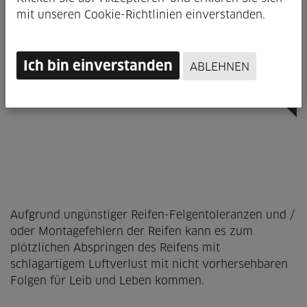
mit unseren Cookie-Richtlinien einverstanden.
Ich bin einverstanden
ABLEHNEN
Aufgrund ungünstiger Reifen-Felgentoleranzen und /
oder Montagefehlern der Reifen kann es zum
plötzlichen Abspringen des Reifens mit
schlagartigem Luftverlust mit nicht vorhersehbaren
Folgen für Leib und Leben kommen.