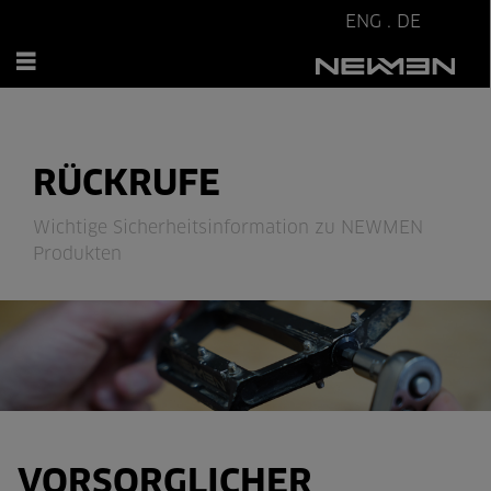
ENG
.
DE
RÜCKRUFE
Wichtige Sicherheitsinformation zu NEWMEN
Produkten
VORSORGLICHER