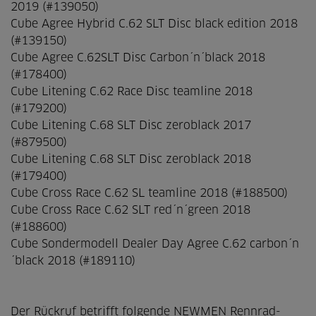
2019 (#139050)
Cube Agree Hybrid C.62 SLT Disc black edition 2018
(#139150)
Cube Agree C.62SLT Disc Carbon´n´black 2018
(#178400)
Cube Litening C.62 Race Disc teamline 2018
(#179200)
Cube Litening C.68 SLT Disc zeroblack 2017
(#879500)
Cube Litening C.68 SLT Disc zeroblack 2018
(#179400)
Cube Cross Race C.62 SL teamline 2018 (#188500)
Cube Cross Race C.62 SLT red´n´green 2018
(#188600)
Cube Sondermodell Dealer Day Agree C.62 carbon´n
´black 2018 (#189110)
Der Rückruf betrifft folgende NEWMEN Rennrad-