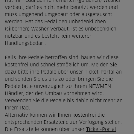
Hat Ihr Pedal den fehlerhaften (goldenen) Washer
verbaut, darf es nicht mehr benutzt werden und
muss umgehend umgebaut oder ausgetauscht
werden. Hat das Pedal den unbedenklichen
(silbernen) Washer verbaut, ist es unbedenklich
nutzbar und es besteht kein weiterer
Handlungsbedarf.
Falls Ihre Pedale betroffen sind, bauen wir diese
kostenfrei und schnellstmöglich um. Melden Sie
dazu bitte ihre Pedale über unser
Ticket-Portal
an
und senden Sie es uns zu oder bringen Sie die
Pedale bitte unverzüglich zu Ihrem NEWMEN
Händler, der den Umbau vornehmen wird.
Verwenden Sie die Pedale bis dahin nicht mehr an
Ihrem Rad.
Alternativ können wir Ihnen kostenfrei die
entsprechenden Ersatzteile zur Verfügung stellen.
Die Ersatzteile können über unser
Ticket-Portal