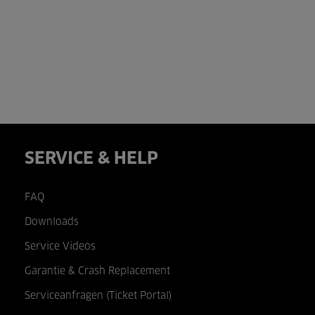
SERVICE & HELP
FAQ
Downloads
Service Videos
Garantie & Crash Replacement
Serviceanfragen (Ticket Portal)