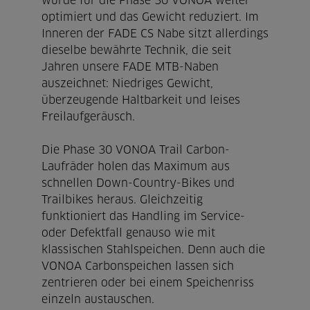
wurde für die Phase 30 VONOA weiter
optimiert und das Gewicht reduziert. Im
Inneren der FADE CS Nabe sitzt allerdings
dieselbe bewährte Technik, die seit
Jahren unsere FADE MTB-Naben
auszeichnet: Niedriges Gewicht,
überzeugende Haltbarkeit und leises
Freilaufgeräusch.
Die Phase 30 VONOA Trail Carbon-
Laufräder holen das Maximum aus
schnellen Down-Country-Bikes und
Trailbikes heraus. Gleichzeitig
funktioniert das Handling im Service-
oder Defektfall genauso wie mit
klassischen Stahlspeichen. Denn auch die
VONOA Carbonspeichen lassen sich
zentrieren oder bei einem Speichenriss
einzeln austauschen.