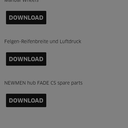
Manual Wheels
DOWNLOAD
Felgen-Reifenbreite und Luftdruck
DOWNLOAD
NEWMEN hub FADE CS spare parts
DOWNLOAD