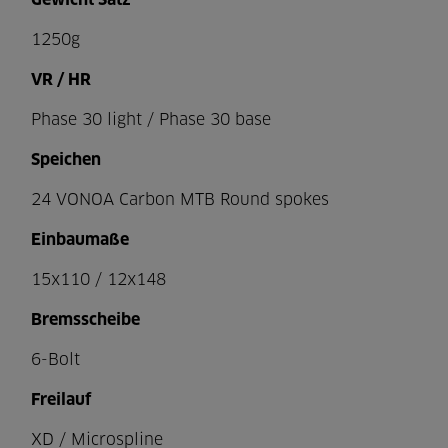
Gewicht Satz
1250g
VR / HR
Phase 30 light / Phase 30 base
Speichen
24 VONOA Carbon MTB Round spokes
Einbaumaße
15x110 / 12x148
Bremsscheibe
6-Bolt
Freilauf
XD / Microspline