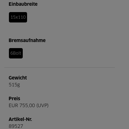
Einbaubreite
15x110
Bremsaufnahme
6Bolt
Gewicht
515g
Preis
EUR 755,00 (UVP)
Artikel-Nr.
89527