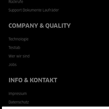
Rückrufe
Support Dokumente Laufräder
COMPANY & QUALITY
Technologie
Testlab
Wer wir sind
Jobs
INFO & KONTAKT
Impressum
Datenschutz