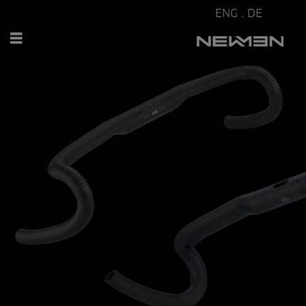
ENG
.
DE