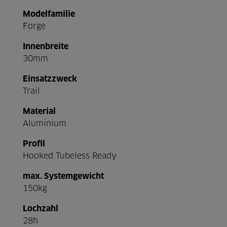
Modelfamilie
Forge
Innenbreite
30mm
Einsatzzweck
Trail
Material
Aluminium
Profil
Hooked Tubeless Ready
max. Systemgewicht
150kg
Lochzahl
28h