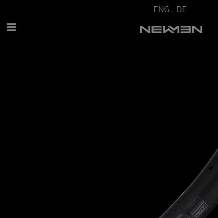
ENG
.
DE