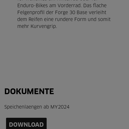
Enduro-Bikes am Vorderrad. Das flache
Felgenprofil der Forge 30 Base verleiht
dem Reifen eine rundere Form und somit
mehr Kurvengrip.
DOKUMENTE
Speichenlaengen ab MY2024
DOWNLOAD