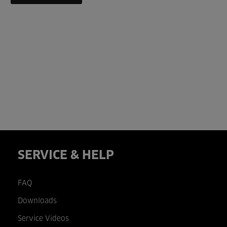
SERVICE & HELP
FAQ
Downloads
Service Videos