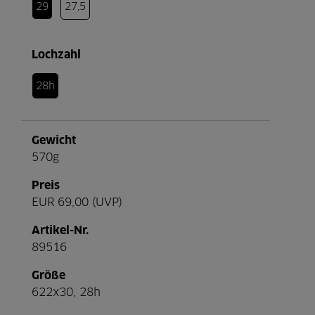
29
27,5
Lochzahl
28h
Gewicht
570g
Preis
EUR 69,00 (UVP)
Artikel-Nr.
89516
Größe
622x30, 28h