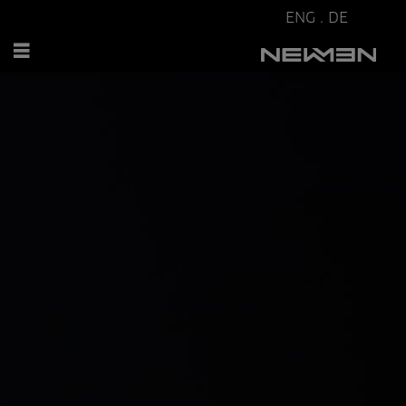
ENG
.
DE