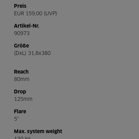
Preis
EUR 159,00 (UVP)
Artikel-Nr.
90973
Größe
(DxL) 31,8x380
Reach
80mm
Drop
125mm
Flare
5°
Max. system weight