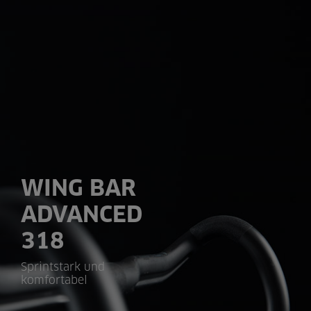
WING BAR
ADVANCED
318
Sprintstark und
komfortabel