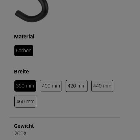
Material
Carbon
Breite
380 mm
400 mm
420 mm
440 mm
460 mm
Gewicht
200g