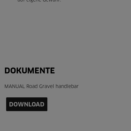
auf eigene Gewähr.
DOKUMENTE
MANUAL Road Gravel handlebar
DOWNLOAD