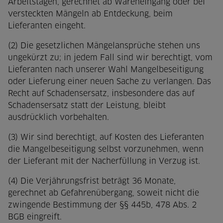
Arbeitstagen, gerechnet ab Wareneingang oder bei
versteckten Mängeln ab Entdeckung, beim
Lieferanten eingeht.
(2) Die gesetzlichen Mängelansprüche stehen uns
ungekürzt zu; in jedem Fall sind wir berechtigt, vom
Lieferanten nach unserer Wahl Mangelbeseitigung
oder Lieferung einer neuen Sache zu verlangen. Das
Recht auf Schadensersatz, insbesondere das auf
Schadensersatz statt der Leistung, bleibt
ausdrücklich vorbehalten.
(3) Wir sind berechtigt, auf Kosten des Lieferanten
die Mangelbeseitigung selbst vorzunehmen, wenn
der Lieferant mit der Nacherfüllung in Verzug ist.
(4) Die Verjährungsfrist beträgt 36 Monate,
gerechnet ab Gefahrenübergang, soweit nicht die
zwingende Bestimmung der §§ 445b, 478 Abs. 2
BGB eingreift.