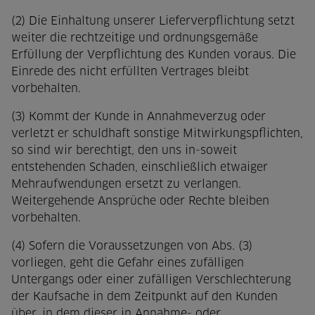
(2) Die Einhaltung unserer Lieferverpflichtung setzt
weiter die rechtzeitige und ordnungsgemäße
Erfüllung der Verpflichtung des Kunden voraus. Die
Einrede des nicht erfüllten Vertrages bleibt
vorbehalten.
(3) Kommt der Kunde in Annahmeverzug oder
verletzt er schuldhaft sonstige Mitwirkungspflichten,
so sind wir berechtigt, den uns in-soweit
entstehenden Schaden, einschließlich etwaiger
Mehraufwendungen ersetzt zu verlangen.
Weitergehende Ansprüche oder Rechte bleiben
vorbehalten.
(4) Sofern die Voraussetzungen von Abs. (3)
vorliegen, geht die Gefahr eines zufälligen
Untergangs oder einer zufälligen Verschlechterung
der Kaufsache in dem Zeitpunkt auf den Kunden
über, in dem dieser in Annahme- oder